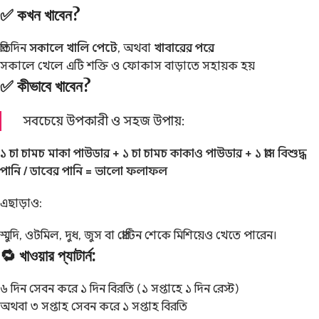
✅ কখন খাবেন?
প্রতিদিন
সকালে খালি পেটে
, অথবা
খাবারের পরে
সকালে খেলে এটি শক্তি ও ফোকাস বাড়াতে সহায়ক হয়
✅ কীভাবে খাবেন?
সবচেয়ে উপকারী ও সহজ উপায়:
১ চা চামচ মাকা পাউডার + ১ চা চামচ কাকাও পাউডার + ১ গ্লাস বিশুদ্ধ
পানি / ডাবের পানি = ভালো ফলাফল
এছাড়াও:
স্মুদি, ওটমিল, দুধ, জুস বা প্রোটিন শেকে মিশিয়েও খেতে পারেন।
🔁 খাওয়ার প্যাটার্ন:
৬ দিন সেবন করে ১ দিন বিরতি (১ সপ্তাহে ১ দিন রেস্ট)
অথবা ৩ সপ্তাহ সেবন করে ১ সপ্তাহ বিরতি