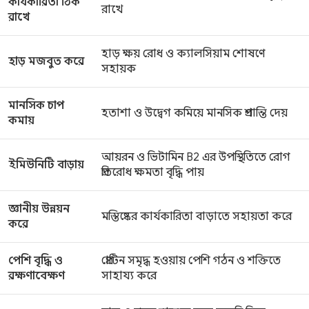
কার্যকারিতা ঠিক
রাখে
রাখে
হাড় ক্ষয় রোধ ও ক্যালসিয়াম শোষণে
হাড় মজবুত করে
সহায়ক
মানসিক চাপ
হতাশা ও উদ্বেগ কমিয়ে মানসিক প্রশান্তি দেয়
কমায়
আয়রন ও ভিটামিন B2 এর উপস্থিতিতে রোগ
ইমিউনিটি বাড়ায়
প্রতিরোধ ক্ষমতা বৃদ্ধি পায়
জ্ঞানীয় উন্নয়ন
মস্তিষ্কের কার্যকারিতা বাড়াতে সহায়তা করে
করে
পেশি বৃদ্ধি ও
প্রোটিন সমৃদ্ধ হওয়ায় পেশি গঠন ও শক্তিতে
রক্ষণাবেক্ষণ
সাহায্য করে