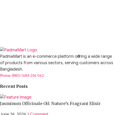
PadmaMart is an e-commerce platform offering a wide range
of products from various sectors, serving customers across
Bangladesh.
Phone: (880) 1684 236 062
Recent Posts
Jasminum Officinale Oil: Nature’s Fragrant Elixir
June 26, 2026
1 Comment