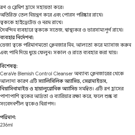
ব্রণ ও ব্লেমিশ হ্রাসে সহায়তা করে।
অতিরিক্ত তেল নিয়ন্ত্রণ করে এবং পোরস পরিষ্কার রাখে।
ত্বককে হাইড্রেটেড ও নরম রাখে।
দৈনন্দিন ব্যবহারে ত্বককে সতেজ, স্বাস্থ্যকর ও ভারসাম্যপূর্ণ রাখে।
ব্যবহার নির্দেশনা:
ভেজা ত্বকে পরিমাণমতো ক্লেনজার নিন, আলতো করে ম্যাসাজ করুন
এবং পানি দিয়ে ধুয়ে ফেলুন। সকাল ও রাতে ব্যবহার করা যায়।
বিশেষত্ব:
CeraVe Blemish Control Cleanser অন্যান্য ক্লেনজারের থেকে
আলাদা কারণ এটি
স্যালিসিলিক অ্যাসিড, সেরামাইডস,
নিয়াসিনামাইড ও হায়ালুরোনিক অ্যাসিড
সমন্বিত। এটি ব্রণ হ্রাসের
পাশাপাশি ত্বকের আর্দ্রতা ও ব্যারিয়ার রক্ষা করে, ফলে শুষ্ক বা
সংবেদনশীল ত্বকেও নিরাপদ।
পরিমাণ:
236ml