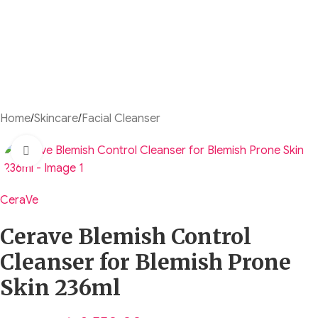
Home
/
Skincare
/
Facial Cleanser
Click to enlarge
CeraVe
Cerave Blemish Control
Cleanser for Blemish Prone
Skin 236ml