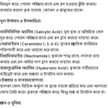
নিয়ন্ত্রণ করে, পোরস পরিষ্কার রাখে এবং ব্রণ হওয়ার ঝুঁকি কমায়।
ব্যবহার করলে ত্বক সতেজ, কোমল ও স্বাস্থ্যকর থাকে।
মূল উপাদান ও উপকারিতা:
স্যালিসিলিক অ্যাসিড (Salicylic Acid):
মৃত ত্বক ও অতিরিক্ত তেল
দূর করে, পোরস পরিষ্কার রাখে এবং ব্রণ হ্রাস করতে সাহায্য করে।
সেরামাইডস (Ceramides 1, 3, 6-II):
ত্বকের প্রাকৃতিক ব্যারিয়ার
শক্তিশালী করে এবং আর্দ্রতা ধরে রাখে।
নিয়াসিনামাইড (Niacinamide):
ত্বককে শান্ত রাখে, লালচে ভাব
কমায় এবং ব্রণ-জনিত দাগ হ্রাস করতে সাহায্য করে।
হায়ালুরোনিক অ্যাসিড (Hyaluronic Acid):
ত্বককে গভীরভাবে
হাইড্রেট করে এবং শুষ্কতা ও টানটান ভাব কমায়।
টেক্সচার ও ব্যবহারযোগ্যতা:
হালকা জেল-ভিত্তিক ফর্মুলা যা ত্বকে সহজে ছড়িয়ে যায় এবং আলতো
ফোম তৈরি করে। ত্বককে পরিষ্কার করে, কিন্তু শুষ্ক বা টানটান করে না।
প্রভাব ও সুবিধা: